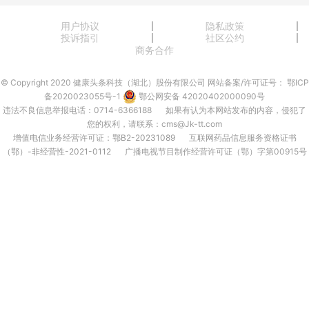
用户协议
隐私政策
投诉指引
社区公约
商务合作
© Copyright 2020 健康头条科技（湖北）股份有限公司
网站备案/许可证号：
鄂ICP
备2020023055号-1
鄂公网安备 42020402000090号
违法不良信息举报电话：0714-6366188
如果有认为本网站发布的内容，侵犯了
您的权利，请联系：cms@Jk-tt.com
增值电信业务经营许可证：鄂B2-20231089
互联网药品信息服务资格证书
（鄂）-非经营性-2021-0112
广播电视节目制作经营许可证（鄂）字第00915号